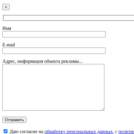
×
Имя
E-mail
Адрес, информация объекта рекламы...
Даю согласие на
обработку персональных данных
, с
полити