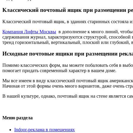
Классический почтовый ящик при размещении р
Классический почтовый ящик, в зданиях старинных состояла и
Компания Лифты Москвы
в дополнение к много линий, чтобы
сдерживания журнал, характеризуются структурой, способной 
тренд горизонтальный, вертикальный, плоский или глубокий, в
Исходные почтовые ящики при размещении рек
Помимо классических форм, вы можете побаловать себя в выбор
помогает придать современный характер в вашем доме.
Мы все имеем в виду классический почтовый ящик американских
Начиная от этой формы очень много вариантов, даже очень стр
В нашей культуре, однако, почтовый ящик на стене является са
Меню раздела
Indoor-реклама в помещениях