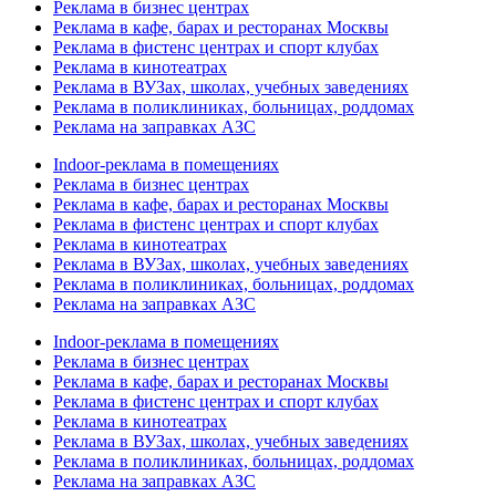
Реклама в бизнес центрах
Реклама в кафе, барах и ресторанах Москвы
Реклама в фистенс центрах и спорт клубах
Реклама в кинотеатрах
Реклама в ВУЗах, школах, учебных заведениях
Реклама в поликлиниках, больницах, роддомах
Реклама на заправках АЗС
Indoor-реклама в помещениях
Реклама в бизнес центрах
Реклама в кафе, барах и ресторанах Москвы
Реклама в фистенс центрах и спорт клубах
Реклама в кинотеатрах
Реклама в ВУЗах, школах, учебных заведениях
Реклама в поликлиниках, больницах, роддомах
Реклама на заправках АЗС
Indoor-реклама в помещениях
Реклама в бизнес центрах
Реклама в кафе, барах и ресторанах Москвы
Реклама в фистенс центрах и спорт клубах
Реклама в кинотеатрах
Реклама в ВУЗах, школах, учебных заведениях
Реклама в поликлиниках, больницах, роддомах
Реклама на заправках АЗС