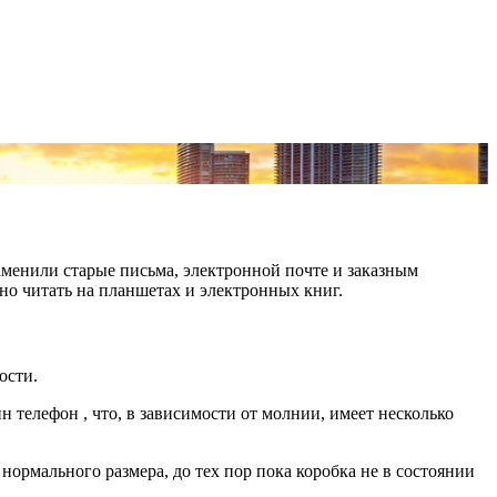
заменили старые письма, электронной почте и заказным
о читать на планшетах и электронных книг.
ости.
ин телефон , что, в зависимости от молнии, имеет несколько
нормального размера, до тех пор пока коробка не в состоянии