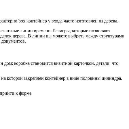
ктерно box контейнер у входа часто изготовлен из дерева.
легантные линии времени. Размеры, которые позволяют
тделок дерева. В линии вы можете выбрать между структурами
е документов.
 дом; коробка становится визитной карточкой, детали, что
, на которой закреплен контейнер в виде половины цилиндра.
 прийти к форме.