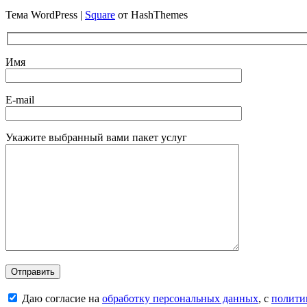
Тема WordPress
|
Square
от HashThemes
Имя
E-mail
Укажите выбранный вами пакет услуг
Даю согласие на
обработку персональных данных
, с
полити