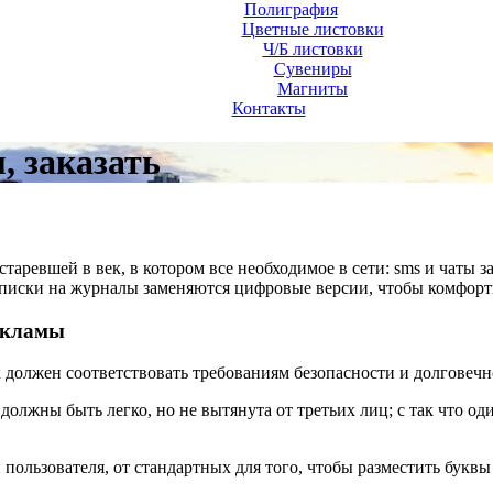
Полиграфия
Цветные листовки
Ч/Б листовки
Сувениры
Магниты
Контакты
 заказать
старевшей в век, в котором все необходимое в сети: sms и чаты 
писки на журналы заменяются цифровые версии, чтобы комфортн
екламы
к должен соответствовать требованиям безопасности и долговечн
должны быть легко, но не вытянута от третьих лиц; с так что од
пользователя, от стандартных для того, чтобы разместить буквы 