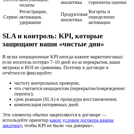
аналитика
горизонты оценки
оплаты
Регистрации,
Когорты и
Продуктовая
Сервис
активация,
определение
аналитика
удержание
активации
SLA и контроль: KPI, которые
защищают ваши «чистые дни»
В вузах операционные KPI иногда важнее маркетинговых:
если носитель потерял 7–10 дней из-за перекрытия, ваши
метрики и ROI не сравнимы. Поэтому в договоре и
отчётности фиксируйте:
частоту контрольных проверок;
что считается инцидентом (перекрытие/повреждение/
перенос);
срок реакции (SLA) и процедура восстановления;
компенсация потерянных дней.
Эти элементы обычно закрепляются в договоре —
используйте ориентир
какие условия договора важны
заказчику
, чтобы KPI не были «на доверии».