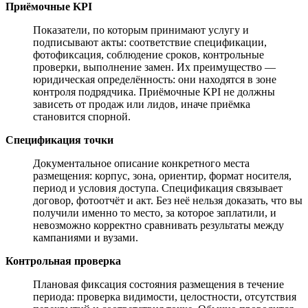
Приёмочные KPI
Показатели, по которым принимают услугу и
подписывают акты: соответствие спецификации,
фотофиксация, соблюдение сроков, контрольные
проверки, выполнение замен. Их преимущество —
юридическая определённость: они находятся в зоне
контроля подрядчика. Приёмочные KPI не должны
зависеть от продаж или лидов, иначе приёмка
становится спорной.
Спецификация точки
Документальное описание конкретного места
размещения: корпус, зона, ориентир, формат носителя,
период и условия доступа. Спецификация связывает
договор, фотоотчёт и акт. Без неё нельзя доказать, что вы
получили именно то место, за которое заплатили, и
невозможно корректно сравнивать результаты между
кампаниями и вузами.
Контрольная проверка
Плановая фиксация состояния размещения в течение
периода: проверка видимости, целостности, отсутствия