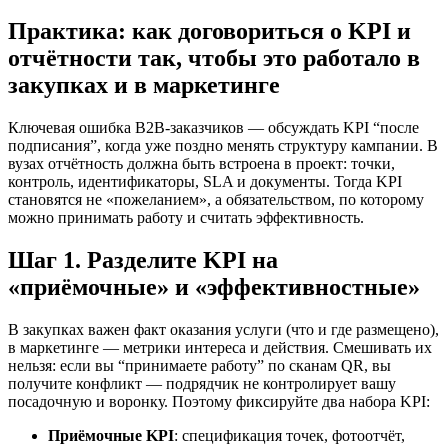
Практика: как договориться о KPI и
отчётности так, чтобы это работало в
закупках и в маркетинге
Ключевая ошибка B2B-заказчиков — обсуждать KPI “после
подписания”, когда уже поздно менять структуру кампании. В
вузах отчётность должна быть встроена в проект: точки,
контроль, идентификаторы, SLA и документы. Тогда KPI
становятся не «пожеланием», а обязательством, по которому
можно принимать работу и считать эффективность.
Шаг 1. Разделите KPI на
«приёмочные» и «эффективностные»
В закупках важен факт оказания услуги (что и где размещено),
в маркетинге — метрики интереса и действия. Смешивать их
нельзя: если вы “принимаете работу” по сканам QR, вы
получите конфликт — подрядчик не контролирует вашу
посадочную и воронку. Поэтому фиксируйте два набора KPI:
Приёмочные KPI
: спецификация точек, фотоотчёт,