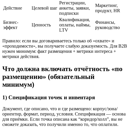
Регистрации,
Маркетинг,
Действие
Целевой шаг
анкеты, заявки,
продукт, HR
подписки
Квалификация,
Бизнес-
Финансы,
Ценность
оплаты, наймы,
эффект
руководство
LTV
Правило: если вы договариваетесь только об «охвате» и
«проходимости», вы получаете слабую доказуемость. Для B2B
нужен минимум: факт размещения + метрики интереса +
метрики действия.
Что должна включать отчётность «по
размещению» (обязательный
минимум)
1) Спецификация точек и инвентаря
Документ, где описано, что и где размещено: корпус/зона/
ориентир, формат, период, условия. Спецификация — основа
для приёмки. Если точка описана как “коридор/холл”, вы не
сможете доказать, что получили именно то, что оплатили.