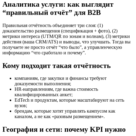
Аналитика услуги: как выглядит
“правильный отчёт” для B2B
Правильная отчётность объединяет три слоя: (1)
доказательство размещения (спецификация + фото), (2)
метрики интереса (UTM/QR по зонам и волнам), (3) метрики
действия (ваша CRM/ATS) и выводы, что улучшать. Тогда вы
получаете не просто отчёт “что было”, а управленческую
информацию “что сработало и почему”.
Кому подходит такая отчётность
компаниям, где закупки и финансы требуют
доказуемости выполнения;
HR-направлениям, где важна стоимость
квалифицированных анкет;
EdTech и продуктам, которые масштабируют на сеть
вузов;
брендам, которые хотят управлять кампусом как
каналом, а не как «разовым размещением».
География и сети: почему KPI нужно