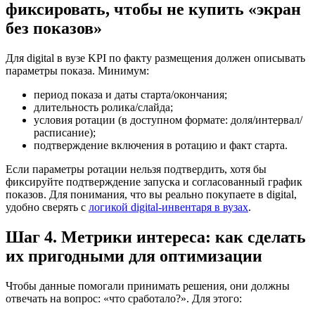
фиксировать, чтобы не купить «экран
без показов»
Для digital в вузе KPI по факту размещения должен описывать
параметры показа. Минимум:
период показа и даты старта/окончания;
длительность ролика/слайда;
условия ротации (в доступном формате: доля/интервал/
расписание);
подтверждение включения в ротацию и факт старта.
Если параметры ротации нельзя подтвердить, хотя бы
фиксируйте подтверждение запуска и согласованный график
показов. Для понимания, что вы реально покупаете в digital,
удобно сверять с
логикой digital-инвентаря в вузах
.
Шаг 4. Метрики интереса: как сделать
их пригодными для оптимизации
Чтобы данные помогали принимать решения, они должны
отвечать на вопрос: «что сработало?». Для этого: