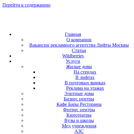
Перейти к содержанию
Главная
О компании
Вакансии рекламного агентства Лифты Москвы
Статьи
Wildberries
Услуги
Жилые дома
На стендах
В лифтах
В почтовых ящиках
Реклама на этажах
Элитные дома
Бизнес центры
Кафе Бары Рестораны
Фитнес центры
Кинотеатры
Вузы и школы
Мед учреждения
АЗС