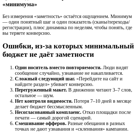
«минимума»
Без измерения «заметность» остаётся ощущением. Минимум
— один понятный шаг и один показатель (сканы/переходы/
регистрации), плюс динамика по неделям, чтобы понять, где
вы теряете конверсию.
Ошибки, из-за которых минимальный
бюджет не даёт заметности
Один носитель вместо повторяемости.
Люди видят
сообщение случайно, узнавание не накапливается.
Сложный следующий шаг.
«Перейдите на сайт и
найдите раздел» убивает конверсию.
Перегруженный макет.
В движении читают 3–7 слов,
остальное — шум.
Нет контроля видимости.
Потеря 7–10 дней в месяце
делает бюджет бессмысленным.
Несогласованный комплаенс.
Отказ площадки после
печати — самый дорогой сценарий.
Смешивание офферов.
Разные обещания в разных
точках не дают узнавания и «склеивания» кампании.