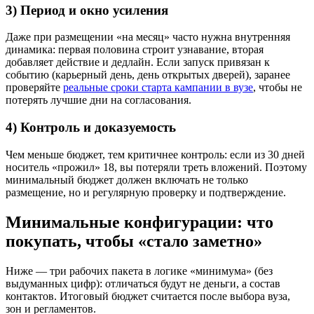
3) Период и окно усиления
Даже при размещении «на месяц» часто нужна внутренняя
динамика: первая половина строит узнавание, вторая
добавляет действие и дедлайн. Если запуск привязан к
событию (карьерный день, день открытых дверей), заранее
проверяйте
реальные сроки старта кампании в вузе
, чтобы не
потерять лучшие дни на согласования.
4) Контроль и доказуемость
Чем меньше бюджет, тем критичнее контроль: если из 30 дней
носитель «прожил» 18, вы потеряли треть вложений. Поэтому
минимальный бюджет должен включать не только
размещение, но и регулярную проверку и подтверждение.
Минимальные конфигурации: что
покупать, чтобы «стало заметно»
Ниже — три рабочих пакета в логике «минимума» (без
выдуманных цифр): отличаться будут не деньги, а состав
контактов. Итоговый бюджет считается после выбора вуза,
зон и регламентов.