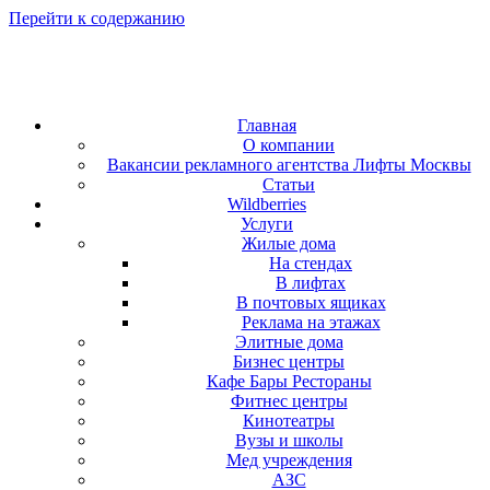
Перейти к содержанию
Главная
О компании
Вакансии рекламного агентства Лифты Москвы
Статьи
Wildberries
Услуги
Жилые дома
На стендах
В лифтах
В почтовых ящиках
Реклама на этажах
Элитные дома
Бизнес центры
Кафе Бары Рестораны
Фитнес центры
Кинотеатры
Вузы и школы
Мед учреждения
АЗС