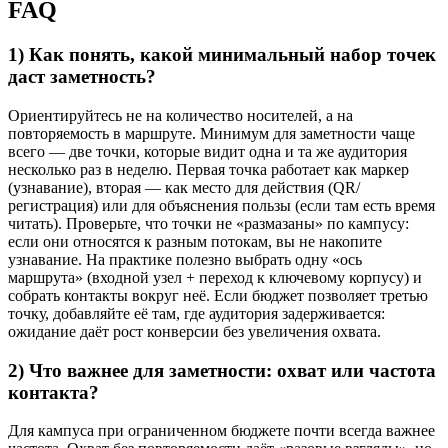
FAQ
1) Как понять, какой минимальный набор точек
даст заметность?
Ориентируйтесь не на количество носителей, а на
повторяемость в маршруте. Минимум для заметности чаще
всего — две точки, которые видит одна и та же аудитория
несколько раз в неделю. Первая точка работает как маркер
(узнавание), вторая — как место для действия (QR/
регистрация) или для объяснения пользы (если там есть время
читать). Проверьте, что точки не «размазаны» по кампусу:
если они относятся к разным потокам, вы не накопите
узнавание. На практике полезно выбрать одну «ось
маршрута» (входной узел + переход к ключевому корпусу) и
собрать контакты вокруг неё. Если бюджет позволяет третью
точку, добавляйте её там, где аудитория задерживается:
ожидание даёт рост конверсии без увеличения охвата.
2) Что важнее для заметности: охват или частота
контакта?
Для кампуса при ограниченном бюджете почти всегда важнее