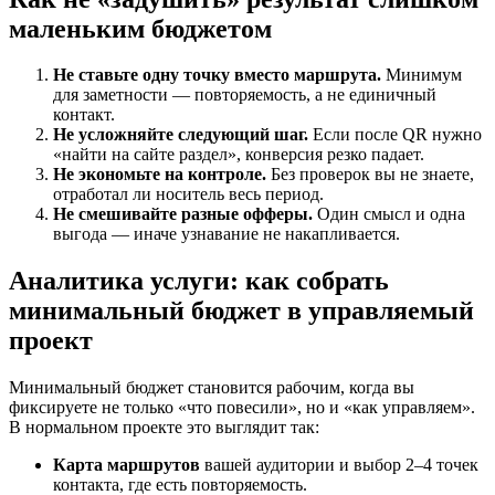
маленьким бюджетом
Не ставьте одну точку вместо маршрута.
Минимум
для заметности — повторяемость, а не единичный
контакт.
Не усложняйте следующий шаг.
Если после QR нужно
«найти на сайте раздел», конверсия резко падает.
Не экономьте на контроле.
Без проверок вы не знаете,
отработал ли носитель весь период.
Не смешивайте разные офферы.
Один смысл и одна
выгода — иначе узнавание не накапливается.
Аналитика услуги: как собрать
минимальный бюджет в управляемый
проект
Минимальный бюджет становится рабочим, когда вы
фиксируете не только «что повесили», но и «как управляем».
В нормальном проекте это выглядит так:
Карта маршрутов
вашей аудитории и выбор 2–4 точек
контакта, где есть повторяемость.