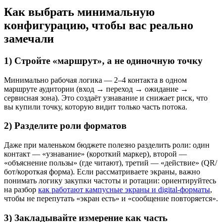
Как выбрать минимальную
конфигурацию, чтобы вас реально
замечали
1) Стройте «маршрут», а не одиночную точку
Минимально рабочая логика — 2–4 контакта в одном
маршруте аудитории (вход → переход → ожидание →
сервисная зона). Это создаёт узнавание и снижает риск, что
вы купили точку, которую видит только часть потока.
2) Разделите роли форматов
Даже при маленьком бюджете полезно разделить роли: один
контакт — «узнавание» (короткий маркер), второй —
«объяснение пользы» (где читают), третий — «действие» (QR/
бот/короткая форма). Если рассматриваете экраны, важно
понимать логику закупки частоты и ротации: ориентируйтесь
на разбор
как работают кампусные экраны и digital-форматы
,
чтобы не перепутать «экран есть» и «сообщение повторяется».
3) Закладывайте измерение как часть