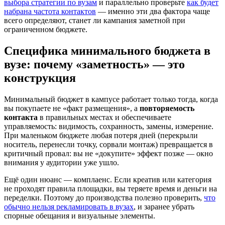
выбора стратегии по вузам
и параллельно проверьте
как будет
набрана частота контактов
— именно эти два фактора чаще
всего определяют, станет ли кампания заметной при
ограниченном бюджете.
Специфика минимального бюджета в
вузе: почему «заметность» — это
конструкция
Минимальный бюджет в кампусе работает только тогда, когда
вы покупаете не «факт размещения», а
повторяемость
контакта
в правильных местах и обеспечиваете
управляемость: видимость, сохранность, замены, измерение.
При маленьком бюджете любая потеря дней (перекрыли
носитель, перенесли точку, сорвали монтаж) превращается в
критичный провал: вы не «докупите» эффект позже — окно
внимания у аудитории уже ушло.
Ещё один нюанс — комплаенс. Если креатив или категория
не проходят правила площадки, вы теряете время и деньги на
переделки. Поэтому до производства полезно проверить,
что
обычно нельзя рекламировать в вузах
, и заранее убрать
спорные обещания и визуальные элементы.