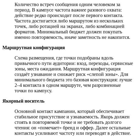
Количество встреч сообщения одним человеком за
период. В кампусе частота важнее разового охвата:
действие редко происходит после первого контакта.
Частота достигается либо маршрутом из нескольких
точек, либо ротацией на экранах, либо комбинацией
форматов. Минимальный бюджет должен покупать
именно повторяемость, иначе заметность не накопится.
Маршрутная конфигурация
Схема размещения, где точки подобраны вдоль
привычного пути аудитории: вход, переходы, сервисные
зоны, места ожидания. Маршрутная конфигурация
создаёт узнавание и снижает риск «слепой зоны». Для
минимального бюджета это базовая конструкция: лучше
2–4 контакта в одном маршруте, чем разрозненные
точки по кампусу.
Якорный носитель
Основной контакт кампании, который обеспечивает
стабильное присутствие и узнаваемость. Якорь должен
стоять в повторяемой точке и не требовать долгого
чтения: он «помечает» бренд и оффер. Далее остальные
контакты усиливают частоту или переводят в действие.