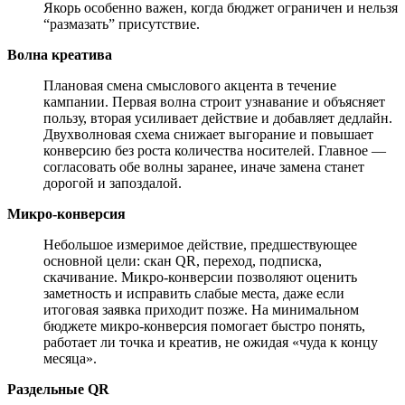
Якорь особенно важен, когда бюджет ограничен и нельзя
“размазать” присутствие.
Волна креатива
Плановая смена смыслового акцента в течение
кампании. Первая волна строит узнавание и объясняет
пользу, вторая усиливает действие и добавляет дедлайн.
Двухволновая схема снижает выгорание и повышает
конверсию без роста количества носителей. Главное —
согласовать обе волны заранее, иначе замена станет
дорогой и запоздалой.
Микро-конверсия
Небольшое измеримое действие, предшествующее
основной цели: скан QR, переход, подписка,
скачивание. Микро-конверсии позволяют оценить
заметность и исправить слабые места, даже если
итоговая заявка приходит позже. На минимальном
бюджете микро-конверсия помогает быстро понять,
работает ли точка и креатив, не ожидая «чуда к концу
месяца».
Раздельные QR