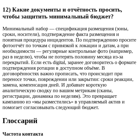
12) Какие документы и отчётность просить,
чтобы защитить минимальный бюджет?
Минимальный набор — спецификация размещения (зоны,
сроки, носители), подтверждение факта размещения и
понятная процедура инцидентов. По подтверждению просите
фотоотчёт по точкам с привязкой к локации и датам, а при
необходимости — регулярные контрольные фото (например,
раз в неделю), чтобы не потерять половину месяца из-за
перекрытий. Если есть digital, заранее договоритесь о формате
подтверждения ротации в доступном объёме. В
договорённостях важно прописать, что происходит при
переносе точки, повреждении или закрытии: сроки реакции,
замена, компенсация дней. И добавьте короткую
аналитическую сводку по вашим метрикам (сканы,
регистрации, динамика по неделям). Это превращает
кампанию из «мы разместились» в управляемый актив и
помогает согласовывать следующий бюджет.
Глоссарий
Частота контакта