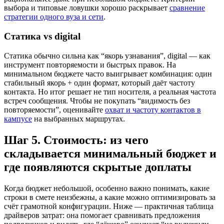
выбора и типовые ловушки хорошо раскрывает
сравнение
стратегии одного вуза и сети
.
Статика vs digital
Статика обычно сильна как “якорь узнавания”, digital — как
инструмент повторяемости и быстрых правок. На
минимальном бюджете часто выигрывает комбинация: один
стабильный якорь + один формат, который даёт частоту
контакта. Но итог решает не тип носителя, а реальная частота
встреч сообщения. Чтобы не покупать “видимость без
повторяемости”, оценивайте
охват и частоту контактов в
кампусе
на выбранных маршрутах.
Шаг 5. Стоимость: из чего
складывается минимальный бюджет и
где появляются скрытые доплаты
Когда бюджет небольшой, особенно важно понимать, какие
строки в смете неизбежны, а какие можно оптимизировать за
счёт грамотной конфигурации. Ниже — практичная таблица
драйверов затрат: она помогает сравнивать предложения