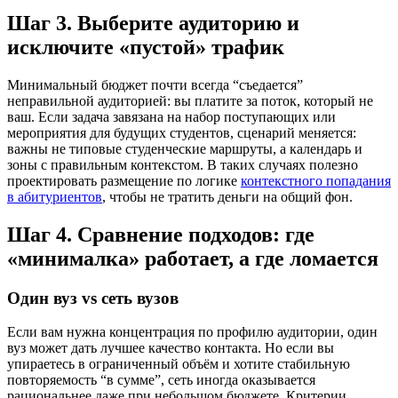
Шаг 3. Выберите аудиторию и
исключите «пустой» трафик
Минимальный бюджет почти всегда “съедается”
неправильной аудиторией: вы платите за поток, который не
ваш. Если задача завязана на набор поступающих или
мероприятия для будущих студентов, сценарий меняется:
важны не типовые студенческие маршруты, а календарь и
зоны с правильным контекстом. В таких случаях полезно
проектировать размещение по логике
контекстного попадания
в абитуриентов
, чтобы не тратить деньги на общий фон.
Шаг 4. Сравнение подходов: где
«минималка» работает, а где ломается
Один вуз vs сеть вузов
Если вам нужна концентрация по профилю аудитории, один
вуз может дать лучшее качество контакта. Но если вы
упираетесь в ограниченный объём и хотите стабильную
повторяемость “в сумме”, сеть иногда оказывается
рациональнее даже при небольшом бюджете. Критерии