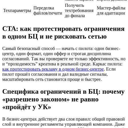
Получить
Переделка
Мастер-файлы
Техпараметры
техтребования
файлов/печати
для адаптации
до финала
CTA: как протестировать ограничения
в одном БЦ и не рисковать сетью
Самый безопасный способ — начать с пилота: один бизнес-
центр, один формат, один оффер и строгая дисциплина
согласований. Так вы проверяете не только эффективность, но
и “проходимость” креатива в реальной среде. Каркас пилота:
как протестировать рекламу в одном бизнес-центре
. Если
пилот прошёл согласования и дал валидные сигналы,
масштабировать сеть становится проще и быстрее.
Специфика ограничений в БЦ: почему
«разрешено законом» не равно
«пройдёт у УК»
В бизнес-центрах действует два слоя правил: общий правовой
слой и внутренние регламенты управляющей компании. Даже