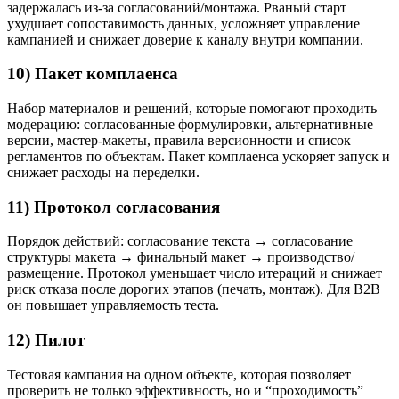
задержалась из-за согласований/монтажа. Рваный старт
ухудшает сопоставимость данных, усложняет управление
кампанией и снижает доверие к каналу внутри компании.
10) Пакет комплаенса
Набор материалов и решений, которые помогают проходить
модерацию: согласованные формулировки, альтернативные
версии, мастер-макеты, правила версионности и список
регламентов по объектам. Пакет комплаенса ускоряет запуск и
снижает расходы на переделки.
11) Протокол согласования
Порядок действий: согласование текста → согласование
структуры макета → финальный макет → производство/
размещение. Протокол уменьшает число итераций и снижает
риск отказа после дорогих этапов (печать, монтаж). Для B2B
он повышает управляемость теста.
12) Пилот
Тестовая кампания на одном объекте, которая позволяет
проверить не только эффективность, но и “проходимость”