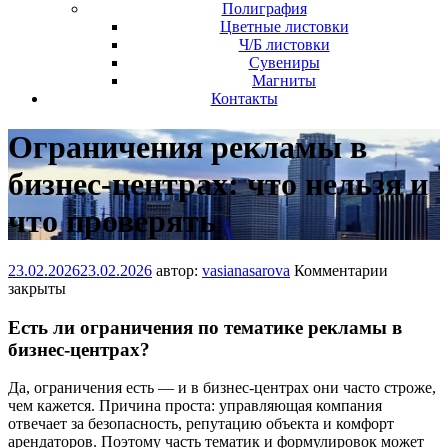
Полиграфия
Цветные листовки
Ч/Б листовки
Сувениры
Магниты
Контакты
Ограничения рекламы в
бизнес-центрах: что нельзя и
что проверять
23.02.2026
23.02.2026
автор:
vasianasarova
Комментарии
закрыты
Есть ли ограничения по тематике рекламы в
бизнес-центрах?
Да, ограничения есть — и в бизнес-центрах они часто строже,
чем кажется. Причина проста: управляющая компания
отвечает за безопасность, репутацию объекта и комфорт
арендаторов. Поэтому часть тематик и формулировок может