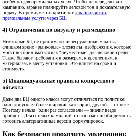
особенно для премиальных услуг. Чтобы не переделывать
кампанию, заранее планируйте деловой тон и доказательную
подачу. В премиуме это критично:
как продвигать
премиальные услуги через БЦ
.
4) Ограничения по визуалу и размещению
Некоторые БЦ не принимают перегруженные макеты,
слишком яркие «рынковые» элементы, изображения, которые
могут восприниматься как “неуместные” для деловой среды.
Также бывают требования к размерам, к креплениям, к
материалам, к месту установки. Это влияет на сроки и
стоимость.
5) Индивидуальные правила конкретного
объекта
Даже два БЦ одного класса могут отличаться по политике:
один допускает более широкие категории, другой — строже.
Поэтому нельзя “один раз согласовали — значит везде
пройдёт”. Для сетевых кампаний это означает необходимость
готовить альтернативные версии формулировок.
Как безопасно проходить модерацию: