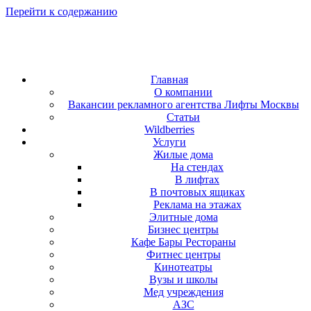
Перейти к содержанию
Главная
О компании
Вакансии рекламного агентства Лифты Москвы
Статьи
Wildberries
Услуги
Жилые дома
На стендах
В лифтах
В почтовых ящиках
Реклама на этажах
Элитные дома
Бизнес центры
Кафе Бары Рестораны
Фитнес центры
Кинотеатры
Вузы и школы
Мед учреждения
АЗС