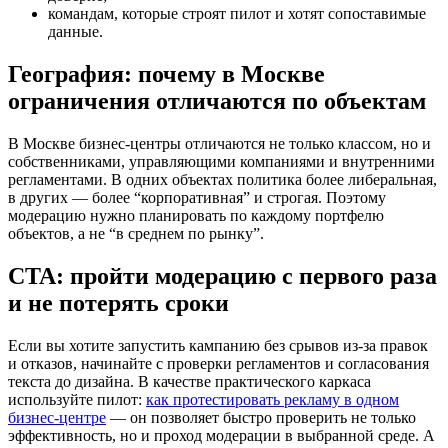
командам, которые строят пилот и хотят сопоставимые
данные.
География: почему в Москве
ограничения отличаются по объектам
В Москве бизнес-центры отличаются не только классом, но и
собственниками, управляющими компаниями и внутренними
регламентами. В одних объектах политика более либеральная,
в других — более “корпоративная” и строгая. Поэтому
модерацию нужно планировать по каждому портфелю
объектов, а не “в среднем по рынку”.
CTA: пройти модерацию с первого раза
и не потерять сроки
Если вы хотите запустить кампанию без срывов из-за правок
и отказов, начинайте с проверки регламентов и согласования
текста до дизайна. В качестве практического каркаса
используйте пилот:
как протестировать рекламу в одном
бизнес-центре
— он позволяет быстро проверить не только
эффективность, но и проход модерации в выбранной среде. А