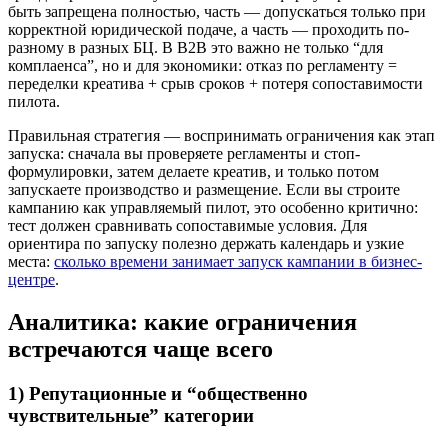
быть запрещена полностью, часть — допускаться только при
корректной юридической подаче, а часть — проходить по-
разному в разных БЦ. В B2B это важно не только “для
комплаенса”, но и для экономики: отказ по регламенту =
переделки креатива + срыв сроков + потеря сопоставимости
пилота.
Правильная стратегия — воспринимать ограничения как этап
запуска: сначала вы проверяете регламенты и стоп-
формулировки, затем делаете креатив, и только потом
запускаете производство и размещение. Если вы строите
кампанию как управляемый пилот, это особенно критично:
тест должен сравнивать сопоставимые условия. Для
ориентира по запуску полезно держать календарь и узкие
места:
сколько времени занимает запуск кампании в бизнес-
центре
.
Аналитика: какие ограничения
встречаются чаще всего
1) Репутационные и “общественно
чувствительные” категории