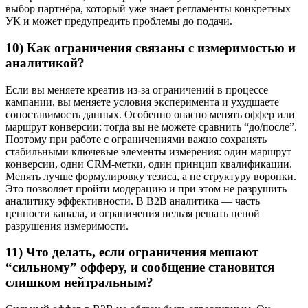
выбор партнёра, который уже знает регламенты конкретных
УК и может предупредить проблемы до подачи.
10) Как ограничения связаны с измеримостью и
аналитикой?
Если вы меняете креатив из-за ограничений в процессе
кампании, вы меняете условия эксперимента и ухудшаете
сопоставимость данных. Особенно опасно менять оффер или
маршрут конверсии: тогда вы не можете сравнить “до/после”.
Поэтому при работе с ограничениями важно сохранять
стабильными ключевые элементы измерения: один маршрут
конверсии, одни CRM-метки, один принцип квалификации.
Менять лучше формулировку тезиса, а не структуру воронки.
Это позволяет пройти модерацию и при этом не разрушить
аналитику эффективности. В B2B аналитика — часть
ценности канала, и ограничения нельзя решать ценой
разрушения измеримости.
11) Что делать, если ограничения мешают
“сильному” офферу, и сообщение становится
слишком нейтральным?