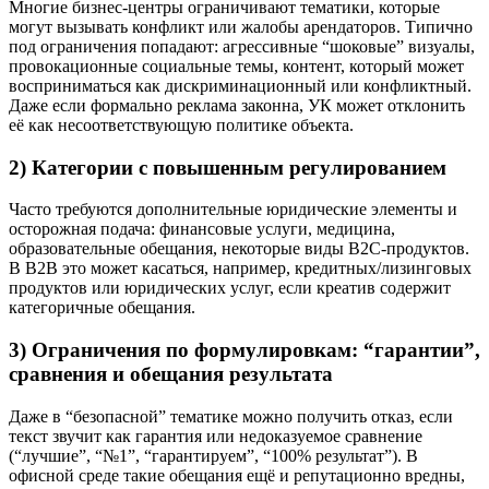
Многие бизнес-центры ограничивают тематики, которые
могут вызывать конфликт или жалобы арендаторов. Типично
под ограничения попадают: агрессивные “шоковые” визуалы,
провокационные социальные темы, контент, который может
восприниматься как дискриминационный или конфликтный.
Даже если формально реклама законна, УК может отклонить
её как несоответствующую политике объекта.
2) Категории с повышенным регулированием
Часто требуются дополнительные юридические элементы и
осторожная подача: финансовые услуги, медицина,
образовательные обещания, некоторые виды B2C-продуктов.
В B2B это может касаться, например, кредитных/лизинговых
продуктов или юридических услуг, если креатив содержит
категоричные обещания.
3) Ограничения по формулировкам: “гарантии”,
сравнения и обещания результата
Даже в “безопасной” тематике можно получить отказ, если
текст звучит как гарантия или недоказуемое сравнение
(“лучшие”, “№1”, “гарантируем”, “100% результат”). В
офисной среде такие обещания ещё и репутационно вредны,