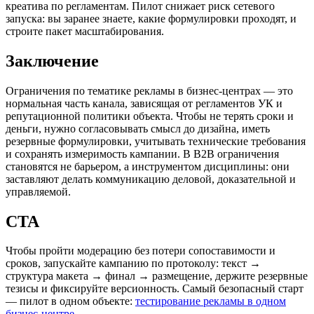
креатива по регламентам. Пилот снижает риск сетевого
запуска: вы заранее знаете, какие формулировки проходят, и
строите пакет масштабирования.
Заключение
Ограничения по тематике рекламы в бизнес-центрах — это
нормальная часть канала, зависящая от регламентов УК и
репутационной политики объекта. Чтобы не терять сроки и
деньги, нужно согласовывать смысл до дизайна, иметь
резервные формулировки, учитывать технические требования
и сохранять измеримость кампании. В B2B ограничения
становятся не барьером, а инструментом дисциплины: они
заставляют делать коммуникацию деловой, доказательной и
управляемой.
CTA
Чтобы пройти модерацию без потери сопоставимости и
сроков, запускайте кампанию по протоколу: текст →
структура макета → финал → размещение, держите резервные
тезисы и фиксируйте версионность. Самый безопасный старт
— пилот в одном объекте:
тестирование рекламы в одном
бизнес-центре
.