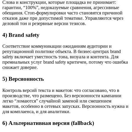
Слова и конструкции, которые площадка не принимает:
гарантии, “100%”, недоказуемые сравнения, агрессивные
обещания. Стоп-формулировки часто становятся причиной
отказов даже при допустимой тематике. Управляются через
деловой тон и резервные версии тезисов.
4) Brand safety
Соответствие коммуникации ожиданиям аудитории и
репутационной политике объекта. В бизнес-центрах brand
safety включает уместность тона, визуала и контента. Для
премиальных услуг brand safety критичен, потому что ошибка
снижает доверие.
5) Версионность
Контроль версий текста и макетов: что согласовано, что в
производстве, что размещено. Без версионности кампании
легко “ломаются” случайной заменой или смешением
макетов, особенно в сетевых запусках. Версионность нужна и
для комплаенса, и для аналитики.
6) Альтернативная версия (fallback)