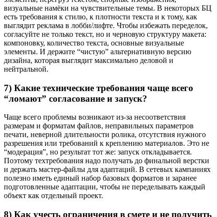
визуальные намёки на чувствительные темы. В некоторых БЦ
есть требования к стилю, к плотности текста и к тому, как
выглядит реклама в лобби/лифте. Чтобы избежать переделок,
согласуйте не только текст, но и черновую структуру макета:
компоновку, количество текста, основные визуальные
элементы. И держите “чистую” альтернативную версию
дизайна, которая выглядит максимально деловой и
нейтральной.
7) Какие технические требования чаще всего
“ломают” согласование и запуск?
Чаще всего проблемы возникают из-за несоответствия
размерам и форматам файлов, неправильных параметров
печати, неверной длительности ролика, отсутствия нужного
разрешения или требований к креплению материалов. Это не
“модерация”, но результат тот же: запуск откладывается.
Поэтому техтребования надо получать до финальной верстки
и держать мастер-файлы для адаптаций. В сетевых кампаниях
полезно иметь единый набор базовых форматов и заранее
подготовленные адаптации, чтобы не переделывать каждый
объект как отдельный проект.
8) Как учесть ограничения в смете и не получить