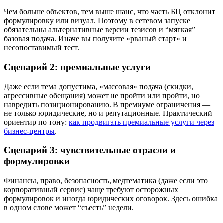
Чем больше объектов, тем выше шанс, что часть БЦ отклонит
формулировку или визуал. Поэтому в сетевом запуске
обязательны альтернативные версии тезисов и “мягкая”
базовая подача. Иначе вы получите «рваный старт» и
несопоставимый тест.
Сценарий 2: премиальные услуги
Даже если тема допустима, «массовая» подача (скидки,
агрессивные обещания) может не пройти или пройти, но
навредить позиционированию. В премиуме ограничения —
не только юридические, но и репутационные. Практический
ориентир по тону:
как продвигать премиальные услуги через
бизнес-центры
.
Сценарий 3: чувствительные отрасли и
формулировки
Финансы, право, безопасность, медтематика (даже если это
корпоративный сервис) чаще требуют осторожных
формулировок и иногда юридических оговорок. Здесь ошибка
в одном слове может “съесть” недели.