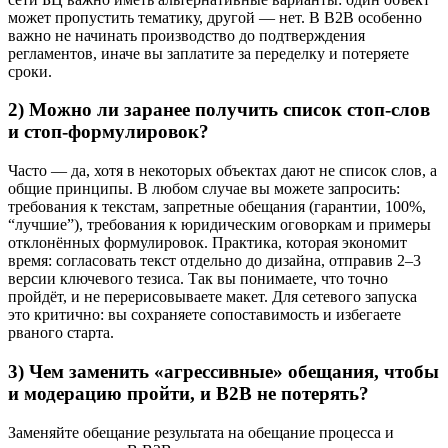
может пропустить тематику, другой — нет. В B2B особенно
важно не начинать производство до подтверждения
регламентов, иначе вы заплатите за переделку и потеряете
сроки.
2) Можно ли заранее получить список стоп-слов
и стоп-формулировок?
Часто — да, хотя в некоторых объектах дают не список слов, а
общие принципы. В любом случае вы можете запросить:
требования к текстам, запретные обещания (гарантии, 100%,
“лучшие”), требования к юридическим оговоркам и примеры
отклонённых формулировок. Практика, которая экономит
время: согласовать текст отдельно до дизайна, отправив 2–3
версии ключевого тезиса. Так вы понимаете, что точно
пройдёт, и не перерисовываете макет. Для сетевого запуска
это критично: вы сохраняете сопоставимость и избегаете
рваного старта.
3) Чем заменить «агрессивные» обещания, чтобы
и модерацию пройти, и B2B не потерять?
Заменяйте обещание результата на обещание процесса и