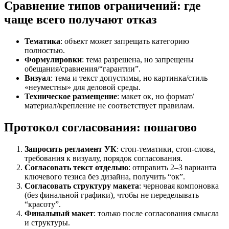
Сравнение типов ограничений: где
чаще всего получают отказ
Тематика
: объект может запрещать категорию
полностью.
Формулировки
: тема разрешена, но запрещены
обещания/сравнения/“гарантии”.
Визуал
: тема и текст допустимы, но картинка/стиль
«неуместны» для деловой среды.
Техническое размещение
: макет ок, но формат/
материал/крепление не соответствует правилам.
Протокол согласования: пошагово
Запросить регламент УК
: стоп-тематики, стоп-слова,
требования к визуалу, порядок согласования.
Согласовать текст отдельно
: отправить 2–3 варианта
ключевого тезиса без дизайна, получить “ок”.
Согласовать структуру макета
: черновая компоновка
(без финальной графики), чтобы не переделывать
“красоту”.
Финальный макет
: только после согласования смысла
и структуры.