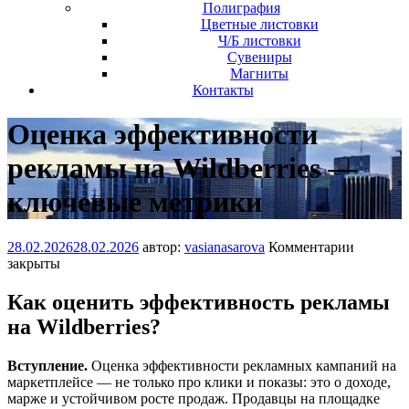
Полиграфия
Цветные листовки
Ч/Б листовки
Сувениры
Магниты
Контакты
Оценка эффективности
рекламы на Wildberries —
ключевые метрики
28.02.2026
28.02.2026
автор:
vasianasarova
Комментарии
закрыты
Как оценить эффективность рекламы
на Wildberries?
Вступление.
Оценка эффективности рекламных кампаний на
маркетплейсе — не только про клики и показы: это о доходе,
марже и устойчивом росте продаж. Продавцы на площадке