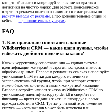
когортный анализ и моделируйте влияние возвратов и
логистики на чистую маржу. Для расчёта экономической
отдачи от рекламы полезно ознакомиться с материалом по
расчету выгоды от рекламы
, а про дополнительные опции и
кейсы —
о дополнительных услугах
.
FAQ
1. Как правильно сопоставить данные
Wildberries и CRM — какие шаги нужны, чтобы
избежать двойного подсчёта заказов?
Ключ к корректному сопоставлению — единая система
идентификации конверсий и строгая последовательность
обработки данных. Первое: в рекламных ссылках используйте
уникальные UTM-метки для каждого источника и
экспериментальной группы, чтобы при экспорте отчетов
можно было четко отнести заказ к конкретной кампании.
Второе: настройте импорт заказов из Wildberries в CRM по
уникальному идентификатору (order id) и сверяйте по
timestamp — время создания заказа на площадке и время
прихода события в CRM. Третье: учитывайте отложенные
статусы — часть заказов может быть отменена или