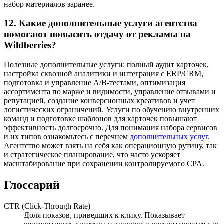
набор материалов заранее.
12. Какие дополнительные услуги агентства
помогают повысить отдачу от рекламы на
Wildberries?
Полезные дополнительные услуги: полный аудит карточек,
настройка сквозной аналитики и интеграция с ERP/CRM,
подготовка и управление A/B-тестами, оптимизация
ассортимента по марже и видимости, управление отзывами и
репутацией, создание конверсионных креативов и учет
логистических ограничений. Услуги по обучению внутренних
команд и подготовке шаблонов для карточек повышают
эффективность долгосрочно. Для понимания набора сервисов
и их типов ознакомьтесь с перечнем
дополнительных услуг
.
Агентство может взять на себя как операционную рутину, так
и стратегическое планирование, что часто ускоряет
масштабирование при сохранении контролируемого CPA.
Глоссарий
CTR (Click-Through Rate)
Доля показов, приведших к клику. Показывает