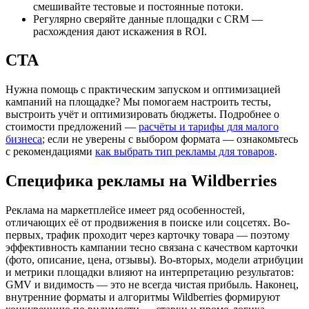
смешивайте тестовые и постоянные потоки.
Регулярно сверяйте данные площадки с CRM —
расхождения дают искажения в ROI.
CTA
Нужна помощь с практическим запуском и оптимизацией
кампаний на площадке? Мы помогаем настроить тесты,
выстроить учёт и оптимизировать бюджеты. Подробнее о
стоимости предложений —
расчёты и тарифы для малого
бизнеса
; если не уверены с выбором формата — ознакомьтесь
с рекомендациями
как выбрать тип рекламы для товаров
.
Специфика рекламы на Wildberries
Реклама на маркетплейсе имеет ряд особенностей,
отличающих её от продвижения в поиске или соцсетях. Во-
первых, трафик проходит через карточку товара — поэтому
эффективность кампании тесно связана с качеством карточки
(фото, описание, цена, отзывы). Во-вторых, модели атрибуции
и метрики площадки влияют на интерпретацию результатов:
GMV и видимость — это не всегда чистая прибыль. Наконец,
внутренние форматы и алгоритмы Wildberries формируют