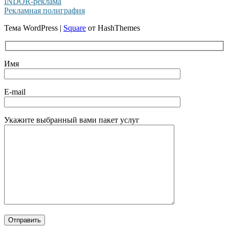
INDOR-реклама
Рекламная полиграфия
Тема WordPress
|
Square
от HashThemes
Имя
E-mail
Укажите выбранный вами пакет услуг