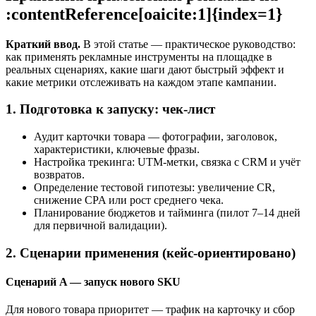
:contentReference[oaicite:1]{index=1}
Краткий ввод.
В этой статье — практическое руководство:
как применять рекламные инструменты на площадке в
реальных сценариях, какие шаги дают быстрый эффект и
какие метрики отслеживать на каждом этапе кампании.
1. Подготовка к запуску: чек-лист
Аудит карточки товара — фотографии, заголовок,
характеристики, ключевые фразы.
Настройка трекинга: UTM-метки, связка с CRM и учёт
возвратов.
Определение тестовой гипотезы: увеличение CR,
снижение CPA или рост среднего чека.
Планирование бюджетов и тайминга (пилот 7–14 дней
для первичной валидации).
2. Сценарии применения (кейс-ориентировано)
Сценарий A — запуск нового SKU
Для нового товара приоритет — трафик на карточку и сбор