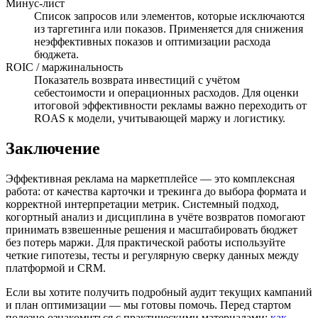
Минус-лист
Список запросов или элементов, которые исключаются
из таргетинга или показов. Применяется для снижения
неэффективных показов и оптимизации расхода
бюджета.
ROIC / маржинальность
Показатель возврата инвестиций с учётом
себестоимости и операционных расходов. Для оценки
итоговой эффективности рекламы важно переходить от
ROAS к модели, учитывающей маржу и логистику.
Заключение
Эффективная реклама на маркетплейсе — это комплексная
работа: от качества карточки и трекинга до выбора формата и
корректной интерпретации метрик. Системный подход,
когортный анализ и дисциплина в учёте возвратов помогают
принимать взвешенные решения и масштабировать бюджет
без потерь маржи. Для практической работы используйте
четкие гипотезы, тесты и регулярную сверку данных между
платформой и CRM.
Если вы хотите получить подробный аудит текущих кампаний
и план оптимизации — мы готовы помочь. Перед стартом
полезно ознакомиться с практическими материалами:
как