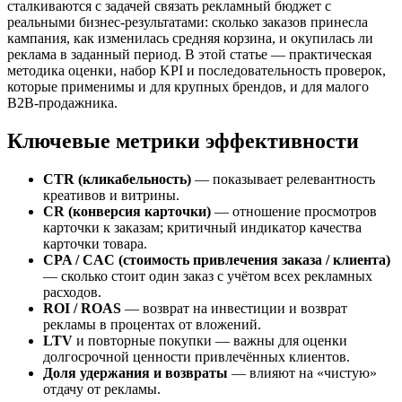
сталкиваются с задачей связать рекламный бюджет с
реальными бизнес-результатами: сколько заказов принесла
кампания, как изменилась средняя корзина, и окупилась ли
реклама в заданный период. В этой статье — практическая
методика оценки, набор KPI и последовательность проверок,
которые применимы и для крупных брендов, и для малого
B2B-продажника.
Ключевые метрики эффективности
CTR (кликабельность)
— показывает релевантность
креативов и витрины.
CR (конверсия карточки)
— отношение просмотров
карточки к заказам; критичный индикатор качества
карточки товара.
CPA / CAC (стоимость привлечения заказа / клиента)
— сколько стоит один заказ с учётом всех рекламных
расходов.
ROI / ROAS
— возврат на инвестиции и возврат
рекламы в процентах от вложений.
LTV
и повторные покупки — важны для оценки
долгосрочной ценности привлечённых клиентов.
Доля удержания и возвраты
— влияют на «чистую»
отдачу от рекламы.