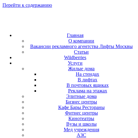
Перейти к содержанию
Главная
О компании
Вакансии рекламного агентства Лифты Москвы
Статьи
Wildberries
Услуги
Жилые дома
На стендах
В лифтах
В почтовых ящиках
Реклама на этажах
Элитные дома
Бизнес центры
Кафе Бары Рестораны
Фитнес центры
Кинотеатры
Вузы и школы
Мед учреждения
АЗС