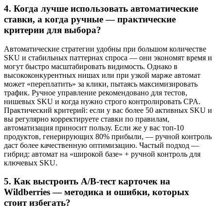
4. Когда лучше использовать автоматические
ставки, а когда ручные — практические
критерии для выбора?
Автоматические стратегии удобны при большом количестве
SKU и стабильных паттернах спроса — они экономят время и
могут быстро масштабировать видимость. Однако в
высококонкурентных нишах или при узкой марже автомат
может «переплатить» за клики, пытаясь максимизировать
трафик. Ручное управление рекомендовано для тестов,
нишевых SKU и когда нужно строго контролировать CPA.
Практический критерий: если у вас более 50 активных SKU и
вы регулярно корректируете ставки по правилам,
автоматизация приносит пользу. Если же у вас топ-10
продуктов, генерирующих 80% прибыли, — ручной контроль
даст более качественную оптимизацию. Частый подход —
гибрид: автомат на «широкой базе» + ручной контроль для
ключевых SKU.
5. Как выстроить A/B-тест карточек на
Wildberries — методика и ошибки, которых
стоит избегать?