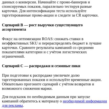
данных о конверсии. Начинайте с промо-баннеров и
спонсируемых показов, параллельно тестируя разные
карточки. Для интенсификации теста используйте
таргетированные промо-акции и следите за CR карточки.
Сценарий B — рост выручки существующего
ассортимента
Фокус на оптимизации ROAS: снижать ставки в
неэффективных SKU и перераспределять бюджет в лучшие
карточки. Сравните результаты кампаний со средними
показателями категории и с учётом логистических
ограничений.
Сценарий C — распродажи и сезонные пики
При подготовке к распродаже увеличьте долю
таргетированных показов и используйте временные акции.
Обязательно прогоните сценарий с учётом возвратов и
возможного снижения маржи.
Для подсказок по необходимым данным при запуске
кампаний обратитесь к материалу о
необходимой информации
для рекламы
.