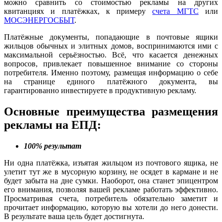
можно сравнить со стоимостью рекламы на других
квитанциях и платёжках, к примеру
счета МГТС
или
МОСЭНЕРГОСБЫТ
.
Платёжные документы, попадающие в почтовые ящики
жильцов обычных и элитных домов, воспринимаются ими с
максимальной серьёзностью. Всё, что касается денежных
вопросов, привлекает повышенное внимание со стороны
потребителя. Именно поэтому, размещая информацию о себе
на странице единого платёжного документа, вы
гарантированно инвестируете в продуктивную рекламу.
Основные преимущества размещения
рекламы на ЕПД:
100% результат
Ни одна платёжка, изъятая жильцом из почтового ящика, не
улетит тут же в мусорную корзину, не осядет в кармане и не
будет забыта на дне сумки. Наоборот, она станет эпицентром
его внимания, позволяя вашей рекламе работать эффективно.
Просматривая счета, потребитель обязательно заметит и
прочитает информацию, которую вы хотели до него донести.
В результате ваша цель будет достигнута.