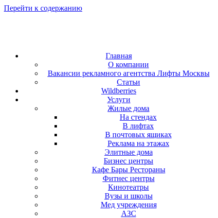
Перейти к содержанию
Главная
О компании
Вакансии рекламного агентства Лифты Москвы
Статьи
Wildberries
Услуги
Жилые дома
На стендах
В лифтах
В почтовых ящиках
Реклама на этажах
Элитные дома
Бизнес центры
Кафе Бары Рестораны
Фитнес центры
Кинотеатры
Вузы и школы
Мед учреждения
АЗС