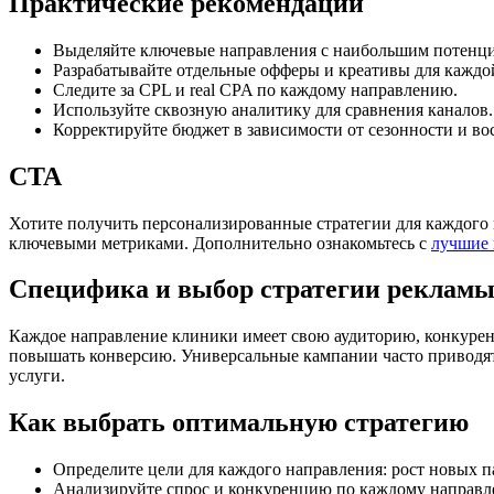
Практические рекомендации
Выделяйте ключевые направления с наибольшим потенц
Разрабатывайте отдельные офферы и креативы для каждо
Следите за CPL и real CPA по каждому направлению.
Используйте сквозную аналитику для сравнения каналов.
Корректируйте бюджет в зависимости от сезонности и во
CTA
Хотите получить персонализированные стратегии для каждого
ключевыми метриками. Дополнительно ознакомьтесь с
лучшие 
Специфика и выбор стратегии рекламы
Каждое направление клиники имеет свою аудиторию, конкуренц
повышать конверсию. Универсальные кампании часто приводят 
услуги.
Как выбрать оптимальную стратегию
Определите цели для каждого направления: рост новых п
Анализируйте спрос и конкуренцию по каждому направл