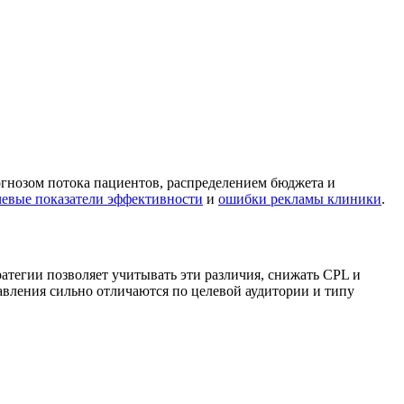
гнозом потока пациентов, распределением бюджета и
евые показатели эффективности
и
ошибки рекламы клиники
.
атегии позволяет учитывать эти различия, снижать CPL и
авления сильно отличаются по целевой аудитории и типу