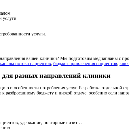
иалом.
й услуги.
стребованности услуги.
 направления вашей клиники? Мы подготовим медиапланы с про
каналы потока пациентов
,
бюджет привлечения пациентов
,
ключ
 для разных направлений клиники
ию и особенности потребления услуг. Разработка отдельной стр
к разбросанному бюджету и низкой отдаче, особенно если напр
ациентов, удержание, повторные визиты.
ению.