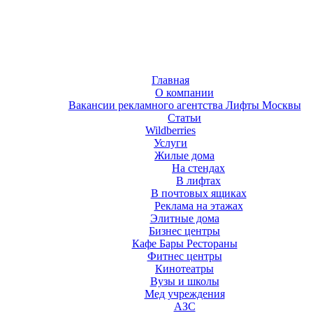
Главная
О компании
Вакансии рекламного агентства Лифты Москвы
Статьи
Wildberries
Услуги
Жилые дома
На стендах
В лифтах
В почтовых ящиках
Реклама на этажах
Элитные дома
Бизнес центры
Кафе Бары Рестораны
Фитнес центры
Кинотеатры
Вузы и школы
Мед учреждения
АЗС