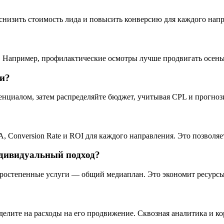
т снизить стоимость лида и повысить конверсию для каждого нап
. Например, профилактические осмотры лучше продвигать осень
ми?
енциалом, затем распределяйте бюджет, учитывая CPL и прогноз
 Conversion Rate и ROI для каждого направления. Это позволяе
дивидуальный подход?
оростепенные услуги — общий медиаплан. Это экономит ресурс
делите на расходы на его продвижение. Сквозная аналитика и к