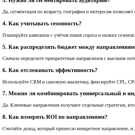
3. Нужно ли сегментировать аудиторию?
Да, сегментация по возрасту, географии и интересам позволяе
4. Как учитывать сезонность?
Планируйте кампании с учётом пиков спроса и низких сезонов
5. Как распределять бюджет между направления
Сначала определите приоритетные направления с высоким пот
6. Как отслеживать эффективность?
Используйте CRM и сквозную аналитику, фиксируйте CPL, CPA,
7. Можно ли комбинировать универсальный и ин
Да. Ключевые направления получают отдельные стратегии, вт
8. Как измерять ROI по направлениям?
Считайте доход, который принесло конкретное направление, и 