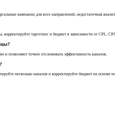
рсальные кампании для всех направлений, недостаточная аналит
ы, корректируйте таргетинг и бюджет в зависимости от CPL, CPA
ницы?
ию и позволяют точнее отслеживать эффективность каналов.
?
тируйте несколько каналов и корректируйте бюджет на основе r