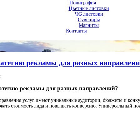
Полиграфия
Цветные листовки
Ч/Б листовки
Сувениры
Магниты
Контакты
ратегию рекламы для разных направлен
ы
атегию рекламы для разных направлений?
правления услуг имеют уникальные аудитории, бюджеты и конку
жать стоимость лида и повышать конверсию. Универсальный под