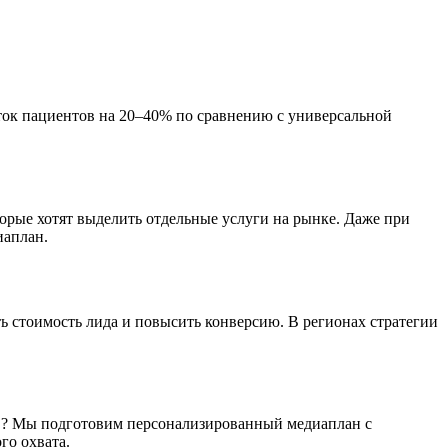
ток пациентов на 20–40% по сравнению с универсальной
орые хотят выделить отдельные услуги на рынке. Даже при
иаплан.
ть стоимость лида и повысить конверсию. В регионах стратегии
ов? Мы подготовим персонализированный медиаплан с
го охвата.