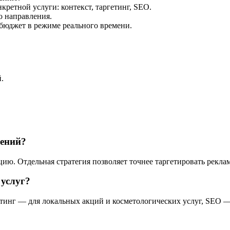
кретной услуги: контекст, таргетинг, SEO.
о направления.
 бюджет в режиме реального времени.
.
лений?
ю. Отдельная стратегия позволяет точнее таргетировать реклам
 услуг?
гетинг — для локальных акций и косметологических услуг, SEO