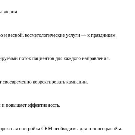
равления.
ю и весной, косметологические услуги — к праздникам.
ируемый поток пациентов для каждого направления.
т своевременно корректировать кампании.
ы и повышает эффективность.
орректная настройка CRM необходимы для точного расчёта.