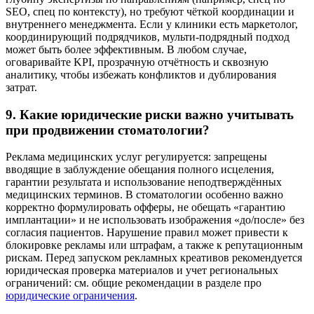
SEO, спец по контексту), но требуют чёткой координации и
внутреннего менеджмента. Если у клиники есть маркетолог,
координирующий подрядчиков, мульти-подрядный подход
может быть более эффективным. В любом случае,
оговаривайте KPI, прозрачную отчётность и сквозную
аналитику, чтобы избежать конфликтов и дублирования
затрат.
9. Какие юридические риски важно учитывать
при продвижении стоматологии?
Реклама медицинских услуг регулируется: запрещены
вводящие в заблуждение обещания полного исцеления,
гарантии результата и использование неподтверждённых
медицинских терминов. В стоматологии особенно важно
корректно формулировать офферы, не обещать «гарантию
имплантации» и не использовать изображения «до/после» без
согласия пациентов. Нарушение правил может привести к
блокировке рекламы или штрафам, а также к репутационным
рискам. Перед запуском рекламных креативов рекомендуется
юридическая проверка материалов и учет региональных
ограничений: см. общие рекомендации в разделе про
юридические ограничения
.