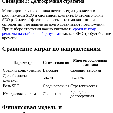
Сценарий 3: Долгосрочная стратегия
Многопрофильная клиника почти всегда нуждается в
комплексном SEO и системном контенте. В стоматологии
SEO работает эффективно в сегменте имплантации и
ортодонтии, где пациенты долго сравнивают предложения.
При выборе стратегии важно учитывать
сроки выхода
рекламы на стабильный результат
, так как SEO требует больше
времени.
Сравнение затрат по направлениям
Многопрофильная
Параметр
Стоматология
клиника
Средняя конкуренция
Высокая
Средняя–высокая
Доля бюджета на
50–70%
30–50%
контекст
Роль SEO
Среднесрочная
Стратегическая
Брендовая,
Имиджевая реклама
Локальная
долгосрочная
Финансовая модель и