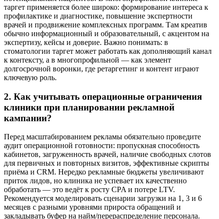
таргет применяется более широко: формирование интереса к
профилактике и диагностике, повышение экспертности
врачей и продвижение комплексных программ. Там креатив
обычно информационный и образовательный, с акцентом на
экспертизу, кейсы и доверие. Важно понимать: в
стоматологии таргет может работать как дополняющий канал
к контексту, а в многопрофильной — как элемент
долгосрочной воронки, где ретаргетинг и контент играют
ключевую роль.
2. Как учитывать операционные ограничения
клиники при планировании рекламной
кампании?
Перед масштабированием рекламы обязательно проведите
аудит операционной готовности: пропускная способность
кабинетов, загруженность врачей, наличие свободных слотов
для первичных и повторных визитов, эффективные скрипты
приёма и CRM. Нередко рекламные бюджеты увеличивают
приток лидов, но клиника не успевает их качественно
обработать — это ведёт к росту CPA и потере LTV.
Рекомендуется моделировать сценарии загрузки на 1, 3 и 6
месяцев с разными уровнями прироста обращений и
закладывать буфер на найм/перераспределение персонала.