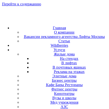
Перейти к содержанию
Главная
О компании
Вакансии рекламного агентства Лифты Москвы
Статьи
Wildberries
Услуги
Жилые дома
На стендах
В лифтах
В почтовых ящиках
Реклама на этажах
Элитные дома
Бизнес центры
Кафе Бары Рестораны
Фитнес центры
Кинотеатры
Вузы и школы
Мед учреждения
АЗС