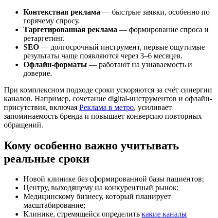
Контекстная реклама
— быстрые заявки, особенно по
горячему спросу.
Таргетированная реклама
— формирование спроса и
ретаргетинг.
SEO
— долгосрочный инструмент, первые ощутимые
результаты чаще появляются через 3–6 месяцев.
Офлайн-форматы
— работают на узнаваемость и
доверие.
При комплексном подходе сроки ускоряются за счёт синергии
каналов. Например, сочетание digital-инструментов и офлайн-
присутствия, включая
Реклама в метро
, усиливает
запоминаемость бренда и повышает конверсию повторных
обращений.
Кому особенно важно учитывать
реальные сроки
Новой клинике без сформированной базы пациентов;
Центру, выходящему на конкурентный рынок;
Медицинскому бизнесу, который планирует
масштабирование;
Клинике, стремящейся определить
какие каналы