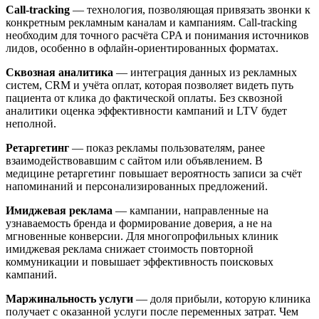
Call-tracking
— технология, позволяющая привязать звонки к
конкретным рекламным каналам и кампаниям. Call-tracking
необходим для точного расчёта CPA и понимания источников
лидов, особенно в офлайн-ориентированных форматах.
Сквозная аналитика
— интеграция данных из рекламных
систем, CRM и учёта оплат, которая позволяет видеть путь
пациента от клика до фактической оплаты. Без сквозной
аналитики оценка эффективности кампаний и LTV будет
неполной.
Ретаргетинг
— показ рекламы пользователям, ранее
взаимодействовавшим с сайтом или объявлением. В
медицине ретаргетинг повышает вероятность записи за счёт
напоминаний и персонализированных предложений.
Имиджевая реклама
— кампании, направленные на
узнаваемость бренда и формирование доверия, а не на
мгновенные конверсии. Для многопрофильных клиник
имиджевая реклама снижает стоимость повторной
коммуникации и повышает эффективность поисковых
кампаний.
Маржинальность услуги
— доля прибыли, которую клиника
получает с оказанной услуги после переменных затрат. Чем