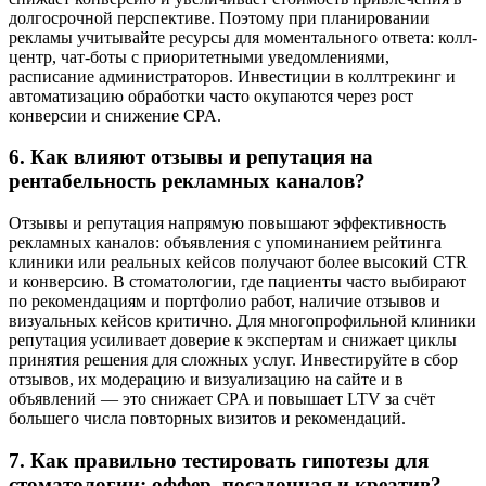
долгосрочной перспективе. Поэтому при планировании
рекламы учитывайте ресурсы для моментального ответа: колл-
центр, чат-боты с приоритетными уведомлениями,
расписание администраторов. Инвестиции в коллтрекинг и
автоматизацию обработки часто окупаются через рост
конверсии и снижение CPA.
6. Как влияют отзывы и репутация на
рентабельность рекламных каналов?
Отзывы и репутация напрямую повышают эффективность
рекламных каналов: объявления с упоминанием рейтинга
клиники или реальных кейсов получают более высокий CTR
и конверсию. В стоматологии, где пациенты часто выбирают
по рекомендациям и портфолио работ, наличие отзывов и
визуальных кейсов критично. Для многопрофильной клиники
репутация усиливает доверие к экспертам и снижает циклы
принятия решения для сложных услуг. Инвестируйте в сбор
отзывов, их модерацию и визуализацию на сайте и в
объявлений — это снижает CPA и повышает LTV за счёт
большего числа повторных визитов и рекомендаций.
7. Как правильно тестировать гипотезы для
стоматологии: оффер, посадочная и креатив?