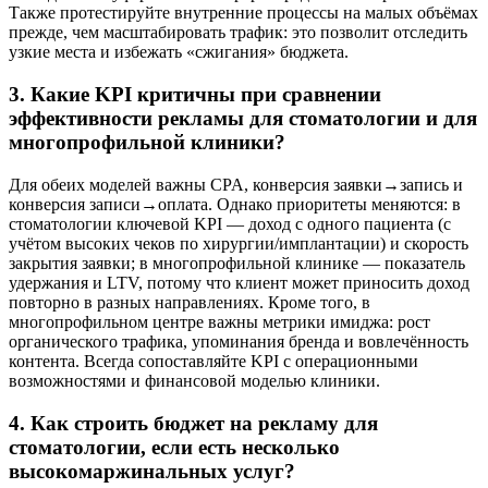
Также протестируйте внутренние процессы на малых объёмах
прежде, чем масштабировать трафик: это позволит отследить
узкие места и избежать «сжигания» бюджета.
3. Какие KPI критичны при сравнении
эффективности рекламы для стоматологии и для
многопрофильной клиники?
Для обеих моделей важны CPA, конверсия заявки→запись и
конверсия записи→оплата. Однако приоритеты меняются: в
стоматологии ключевой KPI — доход с одного пациента (с
учётом высоких чеков по хирургии/имплантации) и скорость
закрытия заявки; в многопрофильной клинике — показатель
удержания и LTV, потому что клиент может приносить доход
повторно в разных направлениях. Кроме того, в
многопрофильном центре важны метрики имиджа: рост
органического трафика, упоминания бренда и вовлечённость
контента. Всегда сопоставляйте KPI с операционными
возможностями и финансовой моделью клиники.
4. Как строить бюджет на рекламу для
стоматологии, если есть несколько
высокомаржинальных услуг?