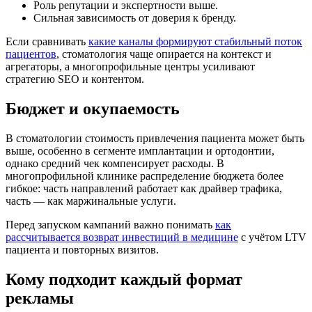
Роль репутации и экспертности выше.
Сильная зависимость от доверия к бренду.
Если сравнивать
какие каналы формируют стабильный поток
пациентов
, стоматология чаще опирается на контекст и
агрегаторы, а многопрофильные центры усиливают
стратегию SEO и контентом.
Бюджет и окупаемость
В стоматологии стоимость привлечения пациента может быть
выше, особенно в сегменте имплантации и ортодонтии,
однако средний чек компенсирует расходы. В
многопрофильной клинике распределение бюджета более
гибкое: часть направлений работает как драйвер трафика,
часть — как маржинальные услуги.
Перед запуском кампаний важно понимать
как
рассчитывается возврат инвестиций в медицине
с учётом LTV
пациента и повторных визитов.
Кому подходит каждый формат
рекламы