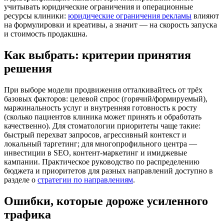
учитывать юридические ограничения и операционные
ресурсы клиники:
юридические ограничения рекламы
влияют
на формулировки и креативы, а значит — на скорость запуска
и стоимость продакшна.
Как выбрать: критерии принятия
решения
При выборе модели продвижения отталкивайтесь от трёх
базовых факторов: целевой спрос (горячий/формируемый),
маржинальность услуг и внутренняя готовность к росту
(сколько пациентов клиника может принять и обработать
качественно). Для стоматологии приоритеты чаще такие:
быстрый перехват запросов, агрессивный контекст и
локальный таргетинг; для многопрофильного центра —
инвестиции в SEO, контент-маркетинг и имиджевые
кампании. Практическое руководство по распределению
бюджета и приоритетов для разных направлений доступно в
разделе о
стратегии по направлениям
.
Ошибки, которые дороже усиленного
трафика