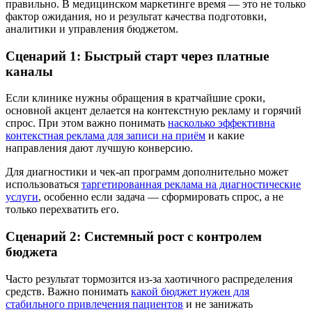
правильно. В медицинском маркетинге время — это не только
фактор ожидания, но и результат качества подготовки,
аналитики и управления бюджетом.
Сценарий 1: Быстрый старт через платные
каналы
Если клинике нужны обращения в кратчайшие сроки,
основной акцент делается на контекстную рекламу и горячий
спрос. При этом важно понимать
насколько эффективна
контекстная реклама для записи на приём
и какие
направления дают лучшую конверсию.
Для диагностики и чек-ап программ дополнительно может
использоваться
таргетированная реклама на диагностические
услуги
, особенно если задача — сформировать спрос, а не
только перехватить его.
Сценарий 2: Системный рост с контролем
бюджета
Часто результат тормозится из-за хаотичного распределения
средств. Важно понимать
какой бюджет нужен для
стабильного привлечения пациентов
и не занижать