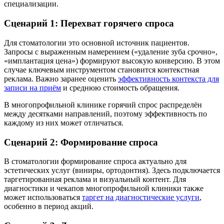
специализации.
Сценарий 1: Перехват горячего спроса
Для стоматологии это основной источник пациентов.
Запросы с выраженным намерением («удаление зуба срочно»,
«имплантация цена») формируют высокую конверсию. В этом
случае ключевым инструментом становится контекстная
реклама. Важно заранее оценить
эффективность контекста для
записи на приём
и среднюю стоимость обращения.
В многопрофильной клинике горячий спрос распределён
между десятками направлений, поэтому эффективность по
каждому из них может отличаться.
Сценарий 2: Формирование спроса
В стоматологии формирование спроса актуально для
эстетических услуг (виниры, ортодонтия). Здесь подключается
таргетированная реклама и визуальный контент. Для
диагностики и чекапов многопрофильной клиники также
может использоваться
таргет на диагностические услуги
,
особенно в период акций.