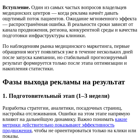
Вступление.
Один из самых частых вопросов владельцев
медицинских центров — когда реклама начнёт давать
ощутимый поток пациентов. Ожидание мгновенного эффекта
— распространённая ошибка. В реальности сроки зависят от
канала продвижения, региона, конкурентной среды и качества
подготовки инфраструктуры клиники.
По наблюдениям рынка медицинского маркетинга, первые
обращения могут появляться уже в течение нескольких дней
после запуска кампании, но стабильный прогнозируемый
результат формируется только после этапа оптимизации и
накопления статистики.
Фазы выхода рекламы на результат
1. Подготовительный этап (1–3 недели)
Разработка стратегии, аналитики, посадочных страниц,
настройка отслеживания. Ошибки на этом этапе напрямую
влияют на дальнейшую динамику. Важно понимать
какие
метрики действительно показывают эффективность
продвижения
, чтобы не ориентироваться только на клики или
показы.