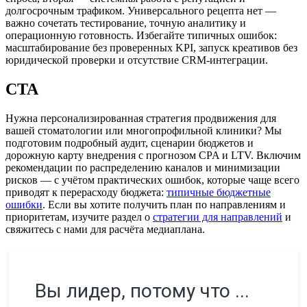
долгосрочным трафиком. Универсального рецепта нет —
важно сочетать тестирование, точную аналитику и
операционную готовность. Избегайте типичных ошибок:
масштабирование без проверенных KPI, запуск креативов без
юридической проверки и отсутствие CRM-интеграции.
CTA
Нужна персонализированная стратегия продвижения для
вашей стоматологии или многопрофильной клиники? Мы
подготовим подробный аудит, сценарии бюджетов и
дорожную карту внедрения с прогнозом CPA и LTV. Включим
рекомендации по распределению каналов и минимизации
рисков — с учётом практических ошибок, которые чаще всего
приводят к перерасходу бюджета:
типичные бюджетные
ошибки
. Если вы хотите получить план по направлениям и
приоритетам, изучите раздел о
стратегии для направлений
и
свяжитесь с нами для расчёта медиаплана.