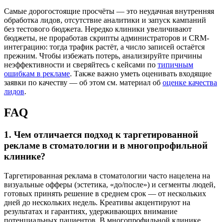
Самые дорогостоящие просчёты — это неудачная внутренняя
обработка лидов, отсутствие аналитики и запуск кампаний
без тестового бюджета. Нередко клиники увеличивают
бюджеты, не проработав скрипты администраторов и CRM-
интеграцию: тогда трафик растёт, а число записей остаётся
прежним. Чтобы избежать потерь, анализируйте причины
неэффективности и сверяйтесь с кейсами по
типичным
ошибкам в рекламе
. Также важно уметь оценивать входящие
заявки по качеству — об этом см. материал об
оценке качества
лидов
.
FAQ
1. Чем отличается подход к таргетированной
рекламе в стоматологии и в многопрофильной
клинике?
Таргетированная реклама в стоматологии часто нацелена на
визуальные офферы (эстетика, «до/после») и сегменты людей,
готовых принять решение в среднем срок — от нескольких
дней до нескольких недель. Креативы акцентируют на
результатах и гарантиях, удерживающих внимание
потенциальных пациентов. В многопрофильной клинике