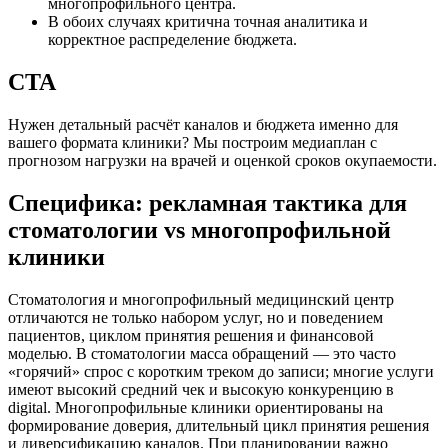
многопрофильного центра.
В обоих случаях критична точная аналитика и
корректное распределение бюджета.
CTA
Нужен детальный расчёт каналов и бюджета именно для
вашего формата клиники? Мы построим медиаплан с
прогнозом нагрузки на врачей и оценкой сроков окупаемости.
Специфика: рекламная тактика для
стоматологии vs многопрофильной
клиники
Стоматология и многопрофильный медицинский центр
отличаются не только набором услуг, но и поведением
пациентов, циклом принятия решения и финансовой
моделью. В стоматологии масса обращений — это часто
«горячий» спрос с коротким треком до записи; многие услуги
имеют высокий средний чек и высокую конкуренцию в
digital. Многопрофильные клиники ориентированы на
формирование доверия, длительный цикл принятия решения
и диверсификацию каналов. При планировании важно