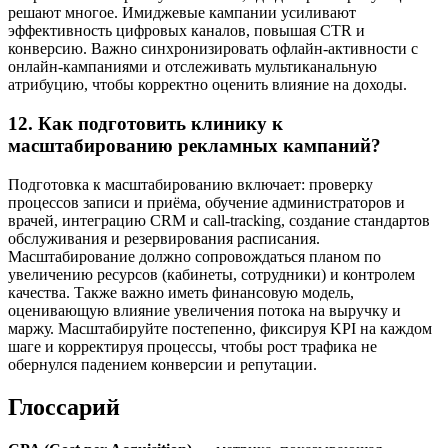
решают многое. Имиджевые кампании усиливают
эффективность цифровых каналов, повышая CTR и
конверсию. Важно синхронизировать офлайн-активности с
онлайн-кампаниями и отслеживать мультиканальную
атрибуцию, чтобы корректно оценить влияние на доходы.
12. Как подготовить клинику к
масштабированию рекламных кампаний?
Подготовка к масштабированию включает: проверку
процессов записи и приёма, обучение администраторов и
врачей, интеграцию CRM и call-tracking, создание стандартов
обслуживания и резервирования расписания.
Масштабирование должно сопровождаться планом по
увеличению ресурсов (кабинеты, сотрудники) и контролем
качества. Также важно иметь финансовую модель,
оценивающую влияние увеличения потока на выручку и
маржу. Масштабируйте постепенно, фиксируя KPI на каждом
шаге и корректируя процессы, чтобы рост трафика не
обернулся падением конверсии и репутации.
Глоссарий