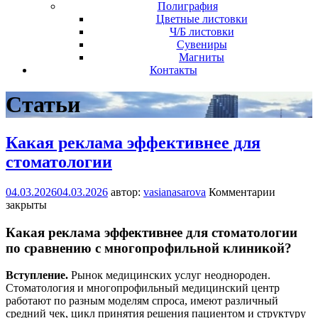
Полиграфия
Цветные листовки
Ч/Б листовки
Сувениры
Магниты
Контакты
Статьи
Какая реклама эффективнее для
стоматологии
04.03.2026
04.03.2026
автор:
vasianasarova
Комментарии
закрыты
Какая реклама эффективнее для стоматологии
по сравнению с многопрофильной клиникой?
Вступление.
Рынок медицинских услуг неоднороден.
Стоматология и многопрофильный медицинский центр
работают по разным моделям спроса, имеют различный
средний чек, цикл принятия решения пациентом и структуру