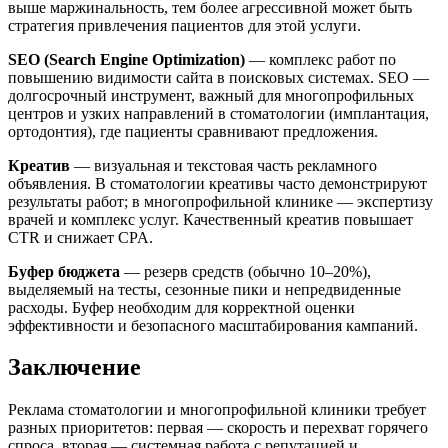
выше маржинальность, тем более агрессивной может быть
стратегия привлечения пациентов для этой услуги.
SEO (Search Engine Optimization)
— комплекс работ по
повышению видимости сайта в поисковых системах. SEO —
долгосрочный инструмент, важный для многопрофильных
центров и узких направлений в стоматологии (имплантация,
ортодонтия), где пациенты сравнивают предложения.
Креатив
— визуальная и текстовая часть рекламного
объявления. В стоматологии креативы часто демонстрируют
результаты работ; в многопрофильной клинике — экспертизу
врачей и комплекс услуг. Качественный креатив повышает
CTR и снижает CPA.
Буфер бюджета
— резерв средств (обычно 10–20%),
выделяемый на тесты, сезонные пики и непредвиденные
расходы. Буфер необходим для корректной оценки
эффективности и безопасного масштабирования кампаний.
Заключение
Реклама стоматологии и многопрофильной клиники требует
разных приоритетов: первая — скорость и перехват горячего
спроса, вторая — системная работа с репутацией и